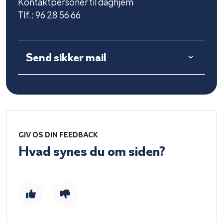
Kontaktpersoner til daghjem
Tlf.: 96 28 56 66
Send sikker mail
GIV OS DIN FEEDBACK
Hvad synes du om siden?