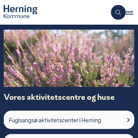
Vores aktivitetscentre og huse
Fuglsangsø aktivitetscenter i Herning