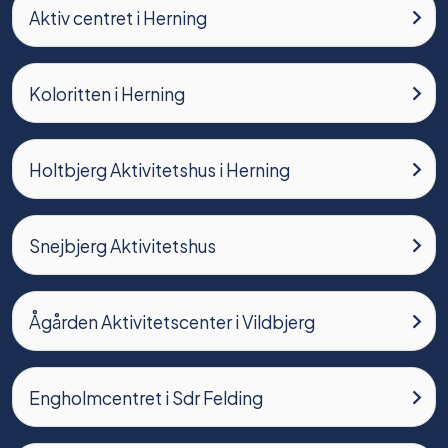
Aktiv centret i Herning
Koloritten i Herning
Holtbjerg Aktivitetshus i Herning
Snejbjerg Aktivitetshus
Ågården Aktivitetscenter i Vildbjerg
Engholmcentret i Sdr Felding