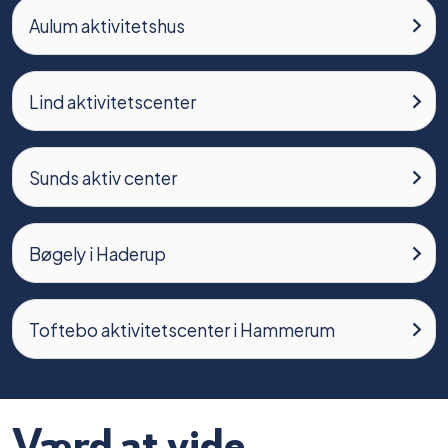
Aulum aktivitetshus
Lind aktivitetscenter
Sunds aktiv center
Bøgely i Haderup
Toftebo aktivitetscenter i Hammerum
Værd at vide