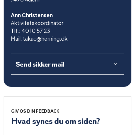
Ann Christensen
Aktivitetskoordinator
Tlf.: 40 10 57 23
Mail:
takac@herning.dk
Send sikker mail
GIV OS DIN FEEDBACK
Hvad synes du om siden?