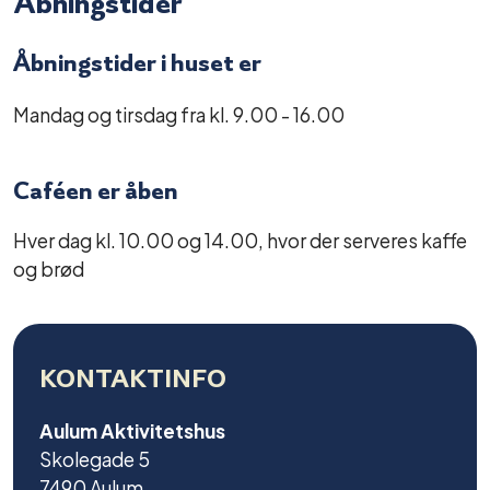
Åbningstider
Åbningstider i huset er
Mandag og tirsdag fra kl. 9.00 - 16.00
Caféen er åben
Hver dag kl. 10.00 og 14.00, hvor der serveres kaffe
og brød
KONTAKTINFO
Aulum Aktivitetshus
Skolegade 5
7490 Aulum