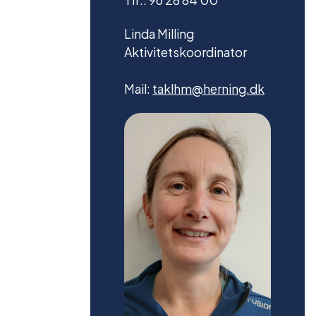
Linda Milling
Aktivitetskoordinator
Mail:
taklhm@herning.dk