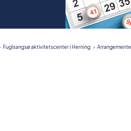
Fuglsangsø aktivitetscenter i Herning
Arrangemente