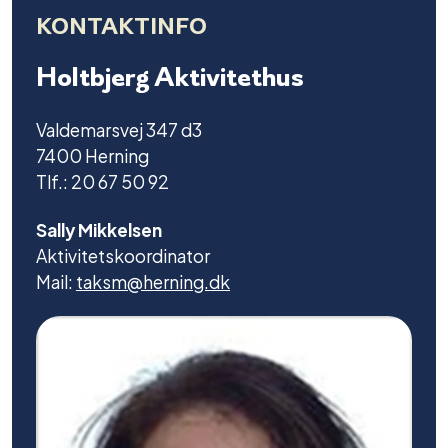
KONTAKTINFO
Holtbjerg Aktivitethus
Valdemarsvej 347 d3
7400 Herning
Tlf.: 20 67 50 92
Sally Mikkelsen
Aktivitetskoordinator
Mail:
taksm@herning.dk