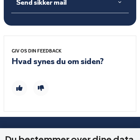
Send sikker mail
GIV OS DIN FEEDBACK
Hvad synes du om siden?
HERNING KOMMUNE
Du bestemmer over dine data