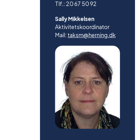
Tlf.: 20 67 50 92
Sally Mikkelsen
Aktivitetskoordinator
Mail:
taksm@herning.dk