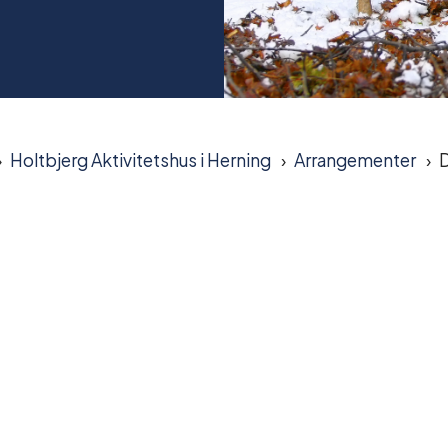
Holtbjerg Aktivitetshus i Herning
Arrangementer
D