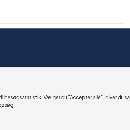
lighedserklæring
 besøgsstatistik. Vælger du "Accepter alle", giver du sa
besøg.