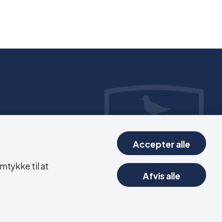
Accepter alle
mtykke til at
Afvis alle