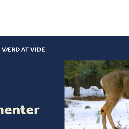
VÆRD AT VIDE
menter