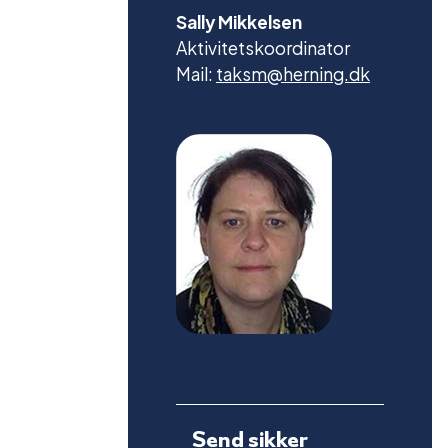
Sally Mikkelsen
Aktivitetskoordinator
Mail:
taksm@herning.dk
Send sikker