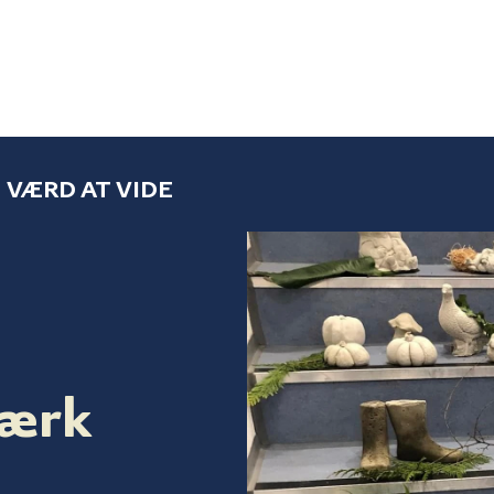
VÆRD AT VIDE
værk