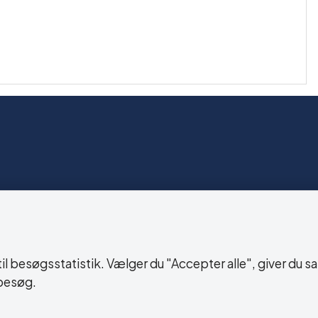
lighedserklæring
 besøgsstatistik. Vælger du "Accepter alle", giver du sa
besøg.