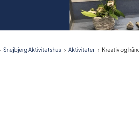
Snejbjerg Aktivitetshus
Aktiviteter
Kreativ og hå