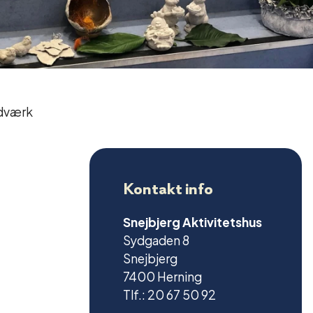
ndværk
Kontakt info
Snejbjerg Aktivitetshus
Sydgaden 8
Snejbjerg
7400 Herning
Tlf.: 20 67 50 92