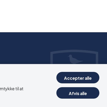
Accepter alle
mtykke til at
Afvis alle