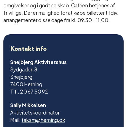
omgivelser og i godt selskab. Caféen betjenes af
frivillige. Der er mulighed for at købe billetter til div.
arrangementer disse dage fra kl. 09.30 – 11.00.
Kontakt info
Snejbjerg Aktivitetshus
Sydgaden 8
Snejbjerg
7400 Herning
Tlf.: 20 67 50 92
Sally Mikkelsen
Aktivitetskoordinator
Mail:
taksm@herning.dk