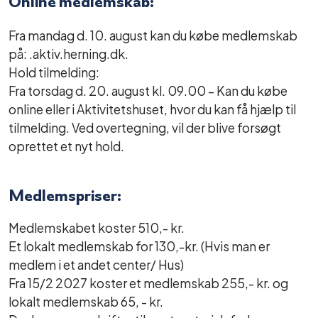
Online medlemskab:
Fra mandag d. 10. august kan du købe medlemskab
på: .aktiv.herning.dk.
Hold tilmelding:
Fra torsdag d. 20. august kl. 09.00 – Kan du købe
online eller i Aktivitetshuset, hvor du kan få hjælp til
tilmelding. Ved overtegning, vil der blive forsøgt
oprettet et nyt hold.
Medlemspriser:
Medlemskabet koster 510,- kr.
Et lokalt medlemskab for 130,-kr. (Hvis man er
medlem i et andet center/ Hus)
Fra 15/2 2027 koster et medlemskab 255,- kr. og
lokalt medlemskab 65, - kr.