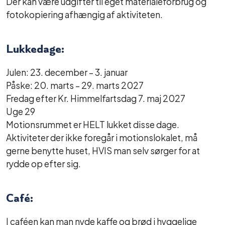
Der kan være udgifter til eget materialeforbrug og
fotokopiering afhængig af aktiviteten.
Lukkedage:
Julen: 23. december – 3. januar
Påske: 20. marts – 29. marts 2027
Fredag efter Kr. Himmelfartsdag 7. maj 2027
Uge 29
Motionsrummet er HELT lukket disse dage.
Aktiviteter der ikke foregår i motionslokalet, må
gerne benytte huset, HVIS man selv sørger for at
rydde op efter sig.
Café:
I caféen kan man nyde kaffe og brød i hyggelige