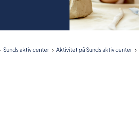
Sunds aktiv center
Aktivitet på Sunds aktiv center