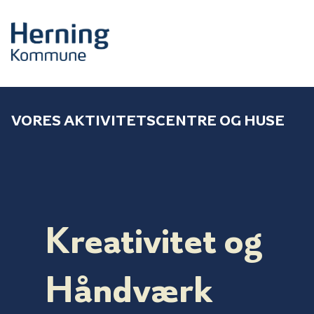
VORES AKTIVITETSCENTRE OG HUSE
Kreativitet og
Håndværk