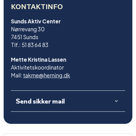
KONTAKTINFO
Sunds Aktiv Center
Nørrevang 30
7451 Sunds
Tlf.: 51 83 64 83
Mette Kristina Lassen
Aktivitetskoordinator
Mail:
takme@herning.dk
Send sikker mail