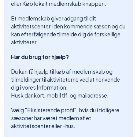
eller Køb lokalt medlemskab knappen.
Et medlemskab giver adgang til dit
aktivitetscenter i den kommende sæson og du
kan efterfølgende tilmelde dig de forskellige
aktiviteter.
Har du brug for hjælp?
Du kan få hjælp til køb af medlemskab og
tilmeldinger til aktiviteterne ved at henvende
dig i vores Information.
Husk dankort, mobil tlf. og mailadresse.
Vælg "Eksisterende profil", hvis du i tidligere
sæsoner har været medlem af et
aktivitetscenter eller -hus.