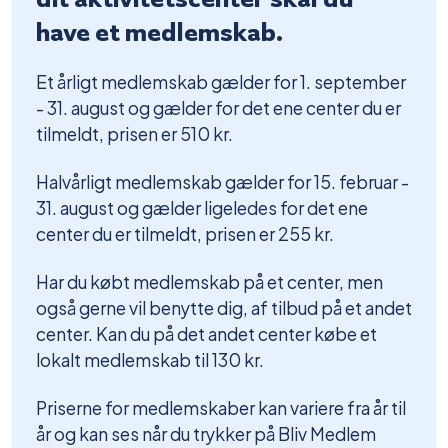
have et medlemskab.
Et årligt medlemskab gælder for 1. september
- 31. august og gælder for det ene center du er
tilmeldt, prisen er 510 kr.
Halvårligt medlemskab gælder for 15. februar -
31. august og gælder ligeledes for det ene
center du er tilmeldt, prisen er 255 kr.
Har du købt medlemskab på et center, men
også gerne vil benytte dig, af tilbud på et andet
center. Kan du på det andet center købe et
lokalt medlemskab til 130 kr.
Priserne for medlemskaber kan variere fra år til
år og kan ses når du trykker på Bliv Medlem