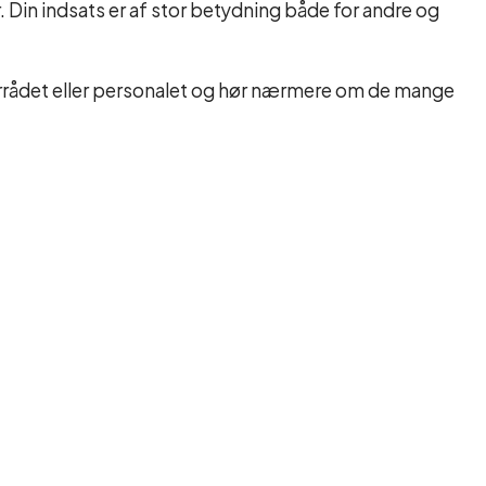
in indsats er af stor betydning både for andre og
terrådet eller personalet og hør nærmere om de mange