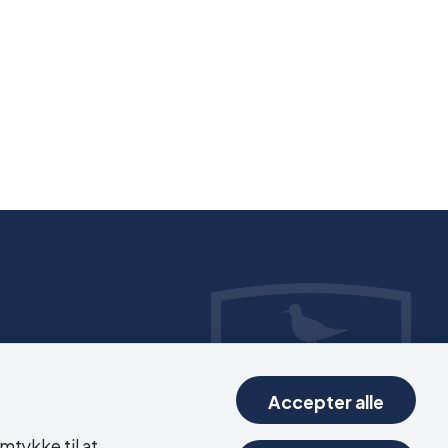
Accepter alle
mtykke til at