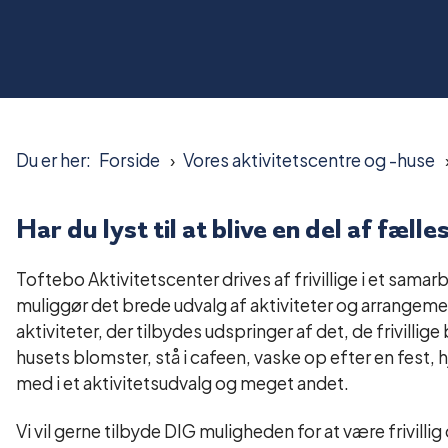
Du er her:
Forside
Vores aktivitetscentre og -huse
Har du lyst til at blive en del af fæll
Toftebo Aktivitetscenter drives af frivillige i et sama
muliggør det brede udvalg af aktiviteter og arrangeme
aktiviteter, der tilbydes udspringer af det, de frivilli
husets blomster, stå i cafeen, vaske op efter en fest, h
med i et aktivitetsudvalg og meget andet.
Vi vil gerne tilbyde DIG muligheden for at være frivi