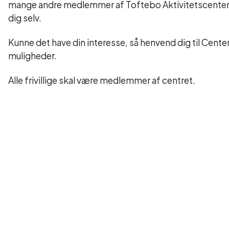
mange andre medlemmer af Toftebo Aktivitetscenter. D
dig selv.
Kunne det have din interesse, så henvend dig til Cen
muligheder.
Alle frivillige skal være medlemmer af centret.