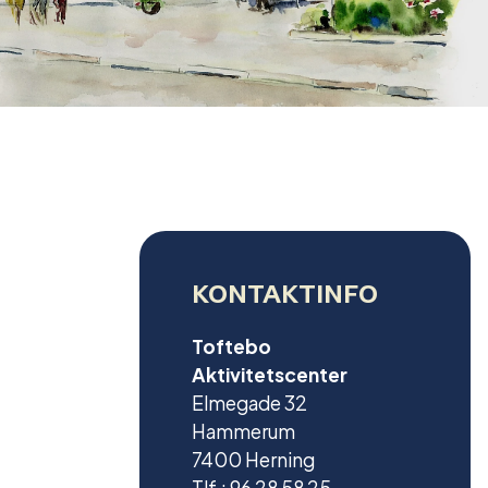
KONTAKTINFO
Toftebo
Aktivitetscenter
Elmegade 32
Hammerum
7400 Herning
Tlf.: 96 28 58 25