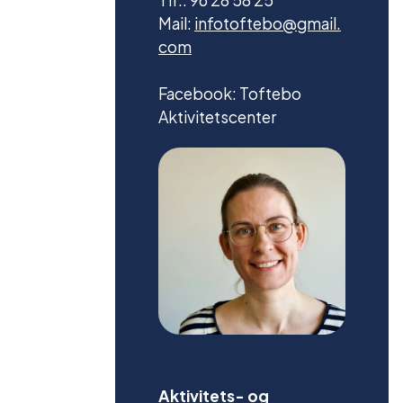
Mail:
infotoftebo@gmail.
com
Facebook: Toftebo
Aktivitetscenter
Aktivitets- og