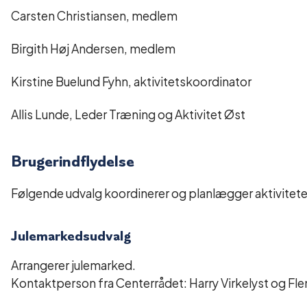
Carsten Christiansen, medlem
Birgith Høj Andersen, medlem
Kirstine Buelund Fyhn, aktivitetskoordinator
Allis Lunde, Leder Træning og Aktivitet Øst
Brugerindflydelse
Følgende udvalg koordinerer og planlægger aktivitet
Julemarkedsudvalg
Arrangerer julemarked.
Kontaktperson fra Centerrådet: Harry Virkelyst og F