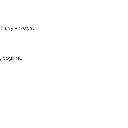
Harry Virkelyst
g Søglimt.