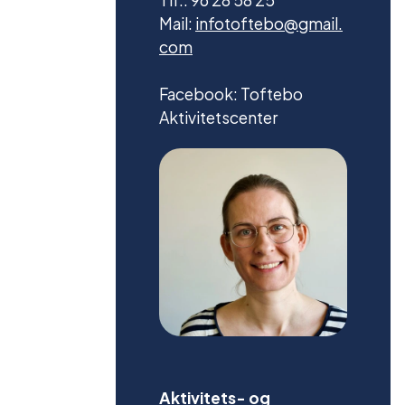
Mail:
infotoftebo@gmail.
com
Facebook: Toftebo
Aktivitetscenter
Aktivitets- og