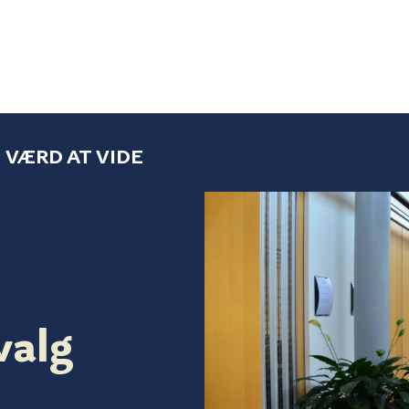
VÆRD AT VIDE
valg