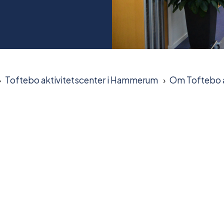
Toftebo aktivitetscenter i Hammerum
Om Toftebo a