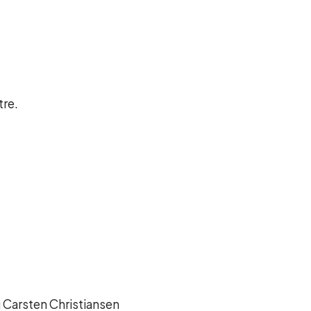
tre.
 Carsten Christiansen