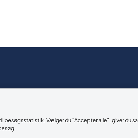
lighedserklæring
 besøgsstatistik. Vælger du "Accepter alle", giver du sa
besøg.