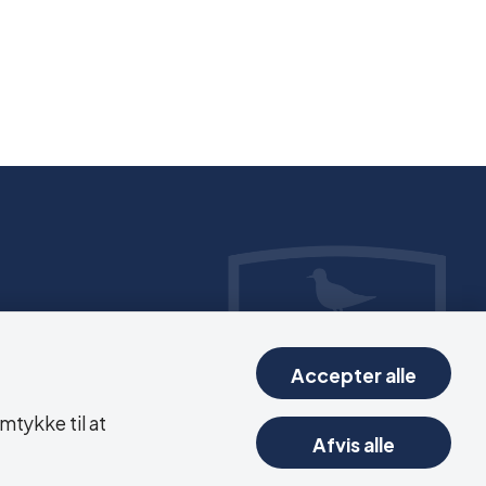
Accepter alle
mtykke til at
Afvis alle