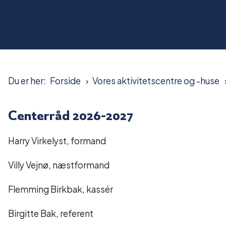
Du er her:
Forside
Vores aktivitetscentre og -huse
Centerråd 2026-2027
Harry Virkelyst, formand
Villy Vejnø, næstformand
Flemming Birkbak, kassér
Birgitte Bak, referent