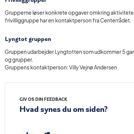
Grupperne løser konkrete opgaver omkring aktivitete
frivilliggruppe har en kontaktperson fra Centerrådet.
Lyngtot gruppen
Gruppen udarbejder Lyngtotten som udkommer 5 gange å
og grupper.
Gruppens kontaktperson: Villy Vejnø Andersen
GIV OS DIN FEEDBACK
Hvad synes du om siden?