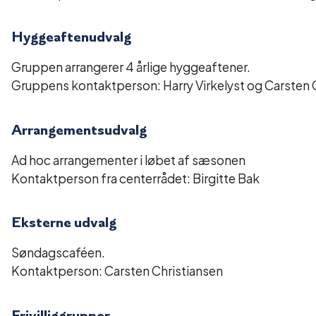
Hyggeaftenudvalg
Gruppen arrangerer 4 årlige hyggeaftener.
Gruppens kontaktperson: Harry Virkelyst og Carsten 
Arrangementsudvalg
Ad hoc arrangementer i løbet af sæsonen
Kontaktperson fra centerrådet: Birgitte Bak
Eksterne udvalg
Søndagscaféen.
Kontaktperson: Carsten Christiansen
Frivilliggrupper