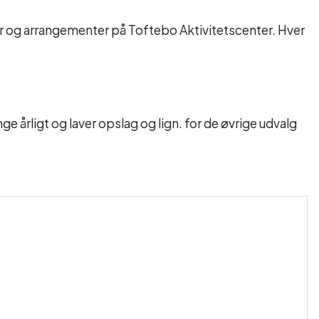
r og arrangementer på Toftebo Aktivitetscenter. Hver
rligt og laver opslag og lign. for de øvrige udvalg